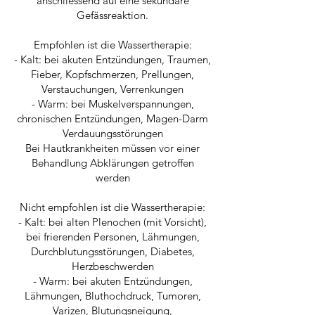
anschliessend auf eine sekundäre
Gefässreaktion.
Empfohlen ist die Wassertherapie:
- Kalt: bei akuten Entzündungen, Traumen,
Fieber, Kopfschmerzen, Prellungen,
Verstauchungen, Verrenkungen
- Warm: bei Muskelverspannungen,
chronischen Entzündungen, Magen-Darm
Verdauungsstörungen
Bei Hautkrankheiten müssen vor einer
Behandlung Abklärungen getroffen
werden
Nicht empfohlen ist die Wassertherapie:
- Kalt: bei alten Plenochen (mit Vorsicht),
bei frierenden Personen, Lähmungen,
Durchblutungsstörungen, Diabetes,
Herzbeschwerden
- Warm: bei akuten Entzündungen,
Lähmungen, Bluthochdruck, Tumoren,
Varizen, Blutungsneigung,